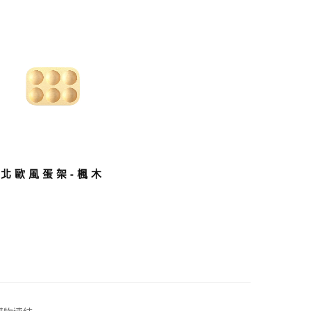
北歐風蛋架-楓木