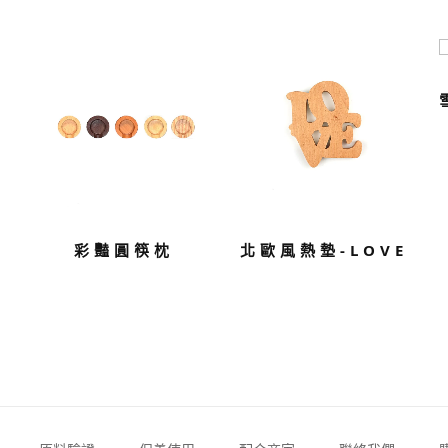
彩豔圓筷枕
北歐風熱墊-LOVE