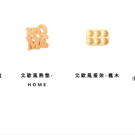
桃
北歐風熱墊-
北歐風蛋架-楓木
HOME