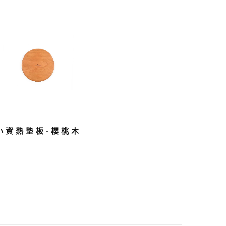
小資熱墊板-櫻桃木