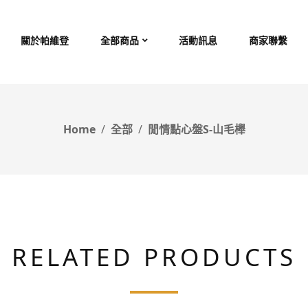
關於帕維登
全部商品
活動訊息
商家聯繫
Home
全部
閒情點心盤S-山毛櫸
RELATED PRODUCTS