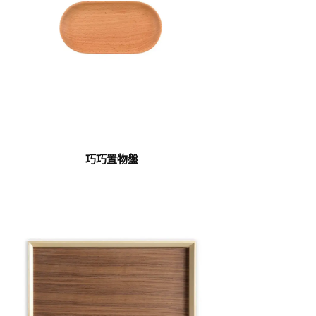
巧巧置物盤