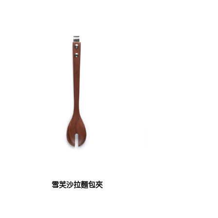
雪芙沙拉麵包夾