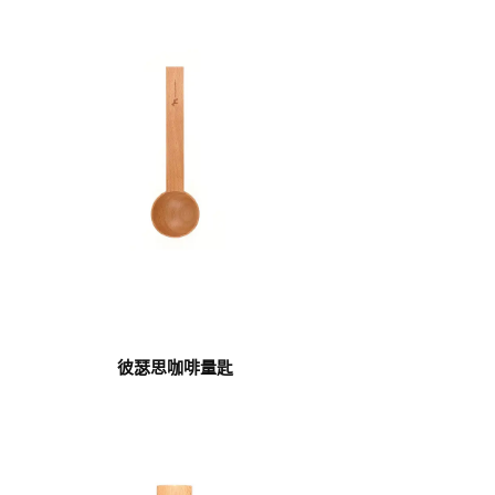
彼瑟思咖啡量匙