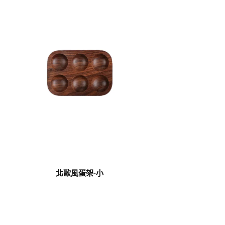
北歐風蛋架-小