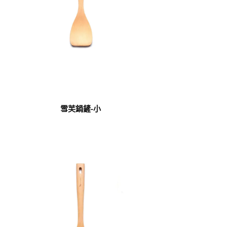
雪芙鍋鏟-小