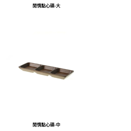
閒情點心碟-大
閒情點心碟-中