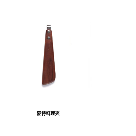
蒙特料理夾