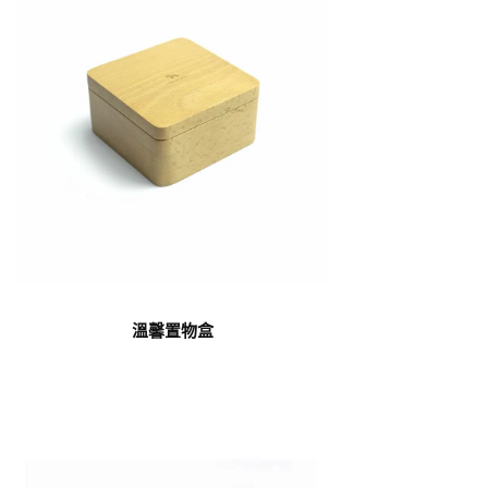
溫馨置物盒