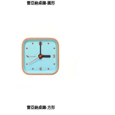
雷亞納桌鐘-圓形
雷亞納桌鐘-方形