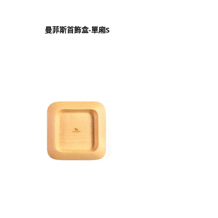
曼菲斯首飾盒-單廂S