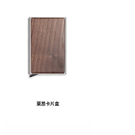
萊昂卡片盒