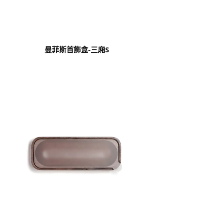
曼菲斯首飾盒-三廂S