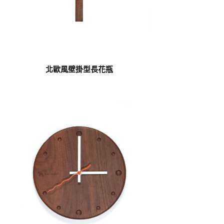
北歐風壁掛型長花瓶