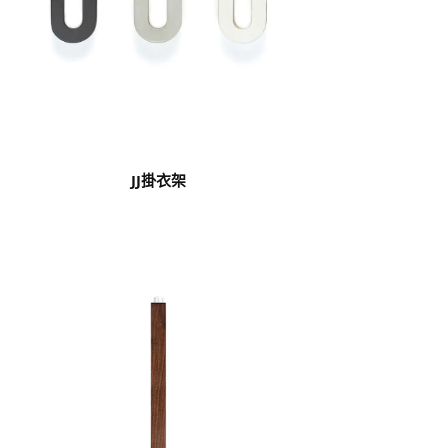
JJ掛衣架