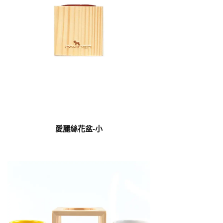
愛麗絲花盆-小