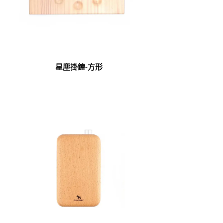
星塵掛鐘-方形