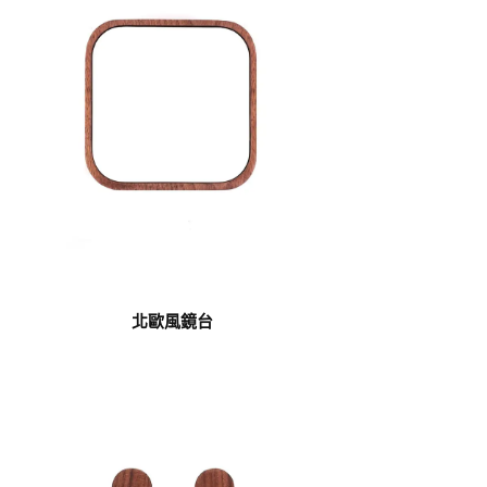
北歐風鏡台