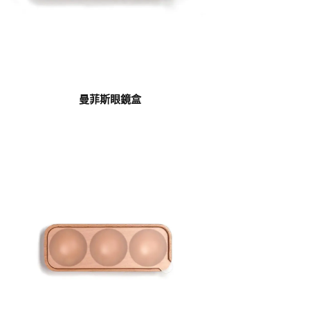
曼菲斯眼鏡盒