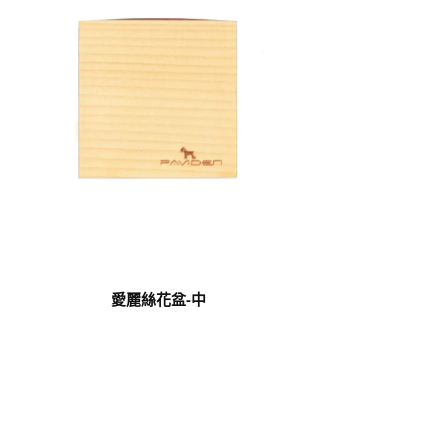
愛麗絲花盆-中