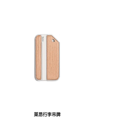
萊昂行李吊牌