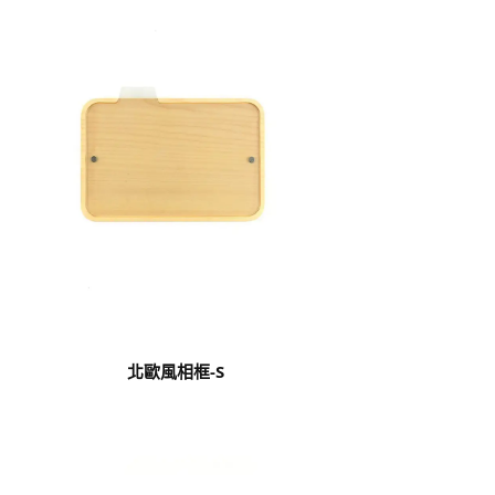
北歐風相框-S