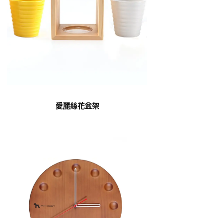
愛麗絲花盆架